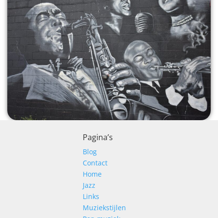
Pagina’s
Blog
Contact
Home
Jazz
Links
Muziekstijlen