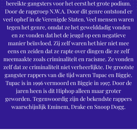
bereikte gangsters voor het eerst het grote podium.
Door de rapgroep N.W.A. Door dit genre ontstond er
veel ophef in de Verenigde Staten. Veel mensen waren
tegen het genre, omdat ze het gewelddadig vonden
en ze vonden dat het de jeugd op een negatieve
manier beïnvloed. Zij zelf waren het hier niet mee
eens en zeiden dat ze rapte over dingen die ze zelf
meemaakte zoals criminaliteit en racisme. Ze vonden
zelf dat ze criminaliteit niet verheerlijkte. De grootste
gangster rappers van die tijd waren Tupac en Biggie.
Tupac is in 1996 vermoord en Biggie in 1997. Door de
jaren heen is dit Hiphop alleen maar groter
geworden. Tegenwoordig zijn de bekendste rappers
waarschijnlijk Eminem, Drake en Snoop Dogg.