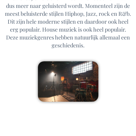
dus meer naar geluisterd wordt. Momenteel zijn de
meest beluisterde stijlen Hiphop, Jazz, rock en R&b.
Dit zijn hele moderne stijlen en daardoor ook heel
erg populair. House muziek is ook heel populair.
Deze muziekgenres hebben natuurlijk allemaal een
geschiedenis.