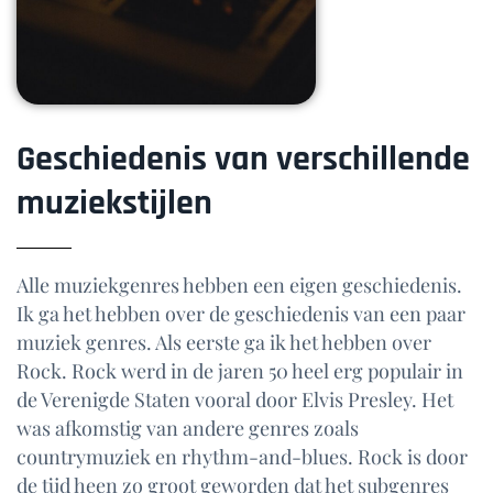
Geschiedenis van verschillende
muziekstijlen
Alle muziekgenres hebben een eigen geschiedenis.
Ik ga het hebben over de geschiedenis van een paar
muziek genres. Als eerste ga ik het hebben over
Rock. Rock werd in de jaren 50 heel erg populair in
de Verenigde Staten vooral door Elvis Presley. Het
was afkomstig van andere genres zoals
countrymuziek en rhythm-and-blues. Rock is door
de tijd heen zo groot geworden dat het subgenres