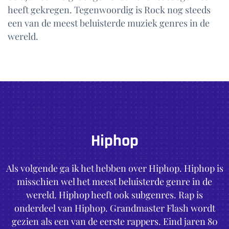
heeft gekregen. Tegenwoordig is Rock nog steeds
een van de meest beluisterde muziek genres in de
wereld.
Hiphop
Als volgende ga ik het hebben over Hiphop. Hiphop is
misschien wel het meest beluisterde genre in de
wereld. Hiphop heeft ook subgenres. Rap is
onderdeel van Hiphop. Grandmaster Flash wordt
gezien als een van de eerste rappers. Eind jaren 80