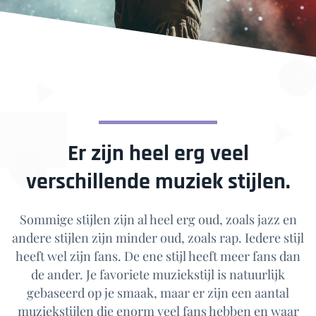
Er zijn heel erg veel
verschillende muziek stijlen.
Sommige stijlen zijn al heel erg oud, zoals jazz en
andere stijlen zijn minder oud, zoals rap. Iedere stijl
heeft wel zijn fans. De ene stijl heeft meer fans dan
de ander. Je favoriete muziekstijl is natuurlijk
gebaseerd op je smaak, maar er zijn een aantal
muziekstijlen die enorm veel fans hebben en waar