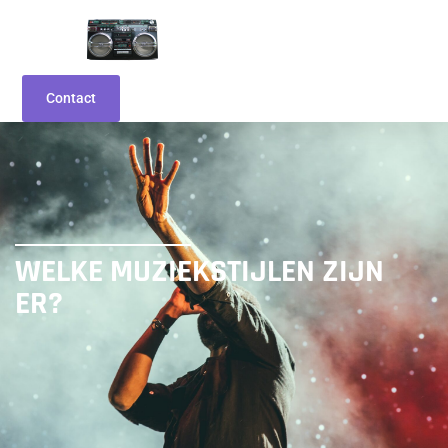
Contact
WELKE MUZIEKSTIJLEN ZIJN
ER?